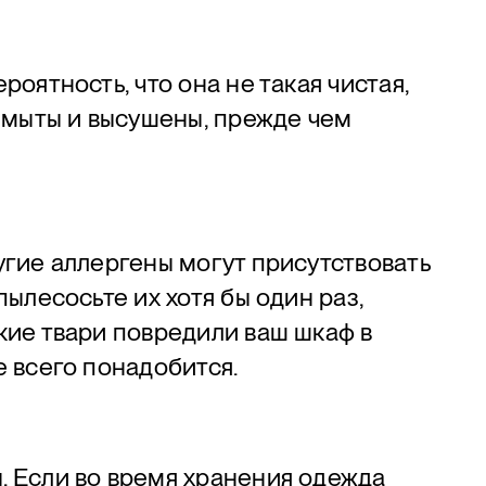
роятность, что она не такая чистая,
вымыты и высушены, прежде чем
угие аллергены могут присутствовать
пылесосьте их хотя бы один раз,
кие твари повредили ваш шкаф в
е всего понадобится.
. Если во время хранения одежда