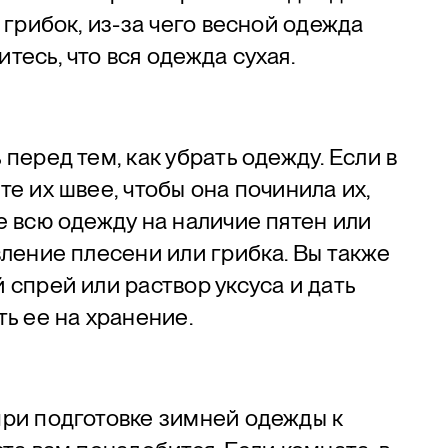
 грибок, из-за чего весной одежда
тесь, что вся одежда сухая.
перед тем, как убрать одежду. Если в
е их швее, чтобы она починила их,
е всю одежду на наличие пятен или
вление плесени или грибка. Вы также
 спрей или раствор уксуса и дать
ть ее на хранение.
при подготовке зимней одежды к