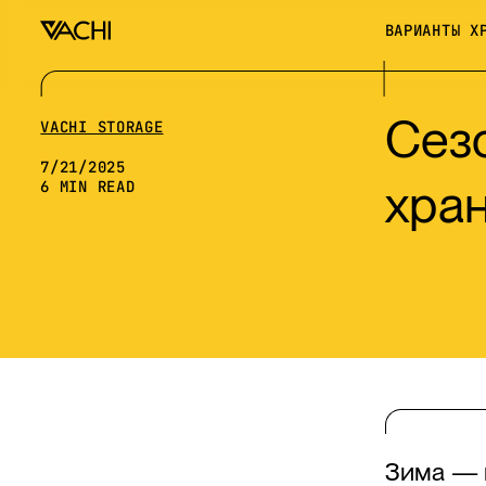
ВАРИАНТЫ Х
Сез
VACHI STORAGE
7/21/2025
хра
6
MIN READ
Зима — п