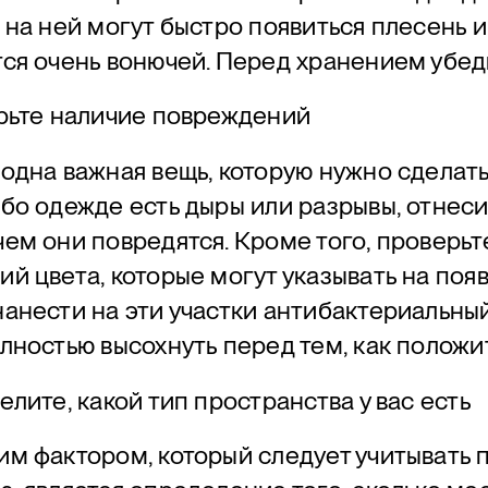
 на ней могут быстро появиться плесень и
ся очень вонючей. Перед хранением убеди
ерьте наличие повреждений
одна важная вещь, которую нужно сделать 
бо одежде есть дыры или разрывы, отнесит
ем они повредятся. Кроме того, проверьт
й цвета, которые могут указывать на поя
анести на эти участки антибактериальный
лностью высохнуть перед тем, как положи
елите, какой тип пространства у вас есть
м фактором, который следует учитывать 