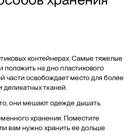
стиковых контейнерах. Самые тяжелые
 и положить на дно пластикового
й части освобождает место для более
 деликатных тканей.
то, они мешают одежде дышать.
еменного хранения. Поместите
сли вам нужно хранить ее дольше