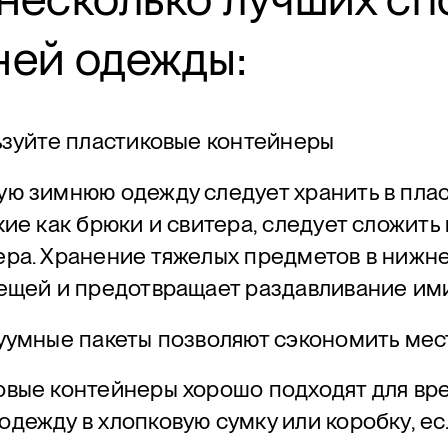
ней одежды:
ьзуйте пластиковые контейнеры
ую зимнюю одежду следует хранить в пла
кие как брюки и свитера, следует сложить
ера. Хранение тяжелых предметов в нижне
вещей и предотвращает раздавливание ими
куумные пакеты позволяют сэкономить мес
овые контейнеры хорошо подходят для вр
дежду в хлопковую сумку или коробку, е