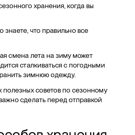
сезонного хранения, когда вы
 знаете, что правильно все
ая смена лета на зиму может
одится сталкиваться с погодными
 хранить зимнюю одежду.
х полезных советов по сезонному
 важно сделать перед отправкой
пособов хранения