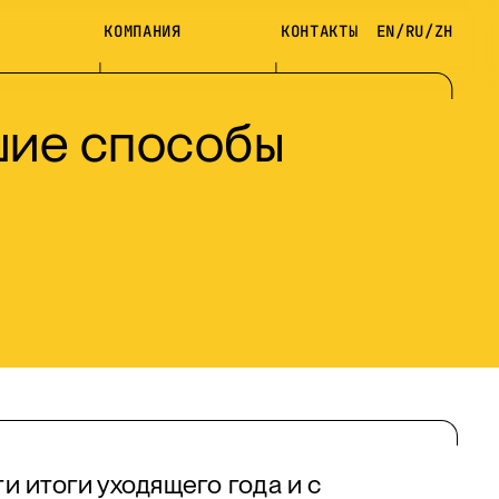
КОМПАНИЯ
КОНТАКТЫ
EN
/
RU
/
ZH
шие способы
и итоги уходящего года и с