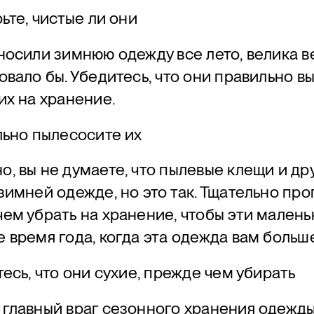
рьте, чистые ли они
носили зимнюю одежду все лето, велика ве
овало бы. Убедитесь, что они правильно 
их на хранение.
льно пылесосите их
, вы не думаете, что пылевые клещи и др
зимней одежде, но это так. Тщательно про
ем убрать на хранение, чтобы эти малень
 время года, когда эта одежда вам больш
тесь, что они сухие, прежде чем убирать
главный враг сезонного хранения одежды