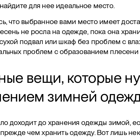
найдите для нее идеальное место.
ь, что выбранное вами место имеет доста
есень не росла на одежде, пока она храни
сухой подвал или шкаф без проблем с вл
альных проблем с образованием плесени 
ные вещи, которые н
нением зимней одеж
ло доходит до хранения одежды зимой, е
 прежде чем хранить одежду. Вот лишь нек