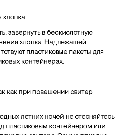
я хлопка
ь, завернуть в бескислотную
анения хлопка. Надлежащей
тствуют пластиковые пакеты для
иковых контейнерах.
так как при повешении свитер
лодных летних ночей не стесняйтесь
Под пластиковым контейнером или