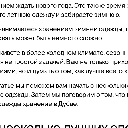
ием ждать нового года. Это также время 
те летнюю одежду и забираете зимнюю.
занимаетесь хранением зимней одежды, то
овать может быть немного сложно.
живете в более холодном климате, сезонн
я непростой задачей. Вам не только прих
ями, но и думать о том, как лучше всего
татье мы поможем вам начать с нескольки
 одежды. Затем мы поговорим о том, что
одежды
хранение в Дубае
.
 несколько лучших с