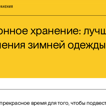
РАНЕНИЯ
онное хранение: луч
нения зимней одежды
рекрасное время для того, чтобы подвест