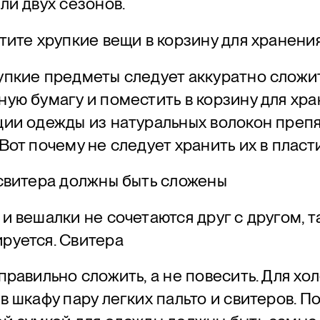
ли двух сезонов.
тите хрупкие вещи в корзину для хранени
пкие предметы следует аккуратно сложит
ую бумагу и поместить в корзину для хр
ии одежды из натуральных волокон препя
Вот почему не следует хранить их в пласт
 свитера должны быть сложены
и вешалки не сочетаются друг с другом, 
руется. Свитера
правильно сложить, а не повесить. Для хо
в шкафу пару легких пальто и свитеров. 