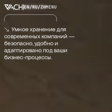
EN
/
RU
/
ZH
MENU
Умное хранение для
современных компаний —
безопасно, удобно и
адаптировано под ваши
бизнес-процессы.